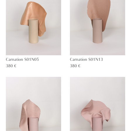
Carnation S01N05
Carnation S01N13
380 €
380 €