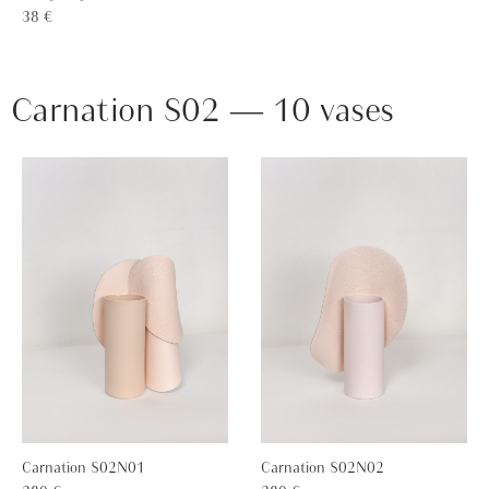
38 €
Carnation S02 — 10 vases
Carnation S02N01
Carnation S02N02