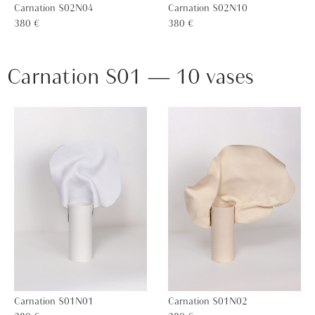
Carnation S02N04
Carnation S02N10
380 €
380 €
Carnation S01 — 10 vases
Carnation S01N01
Carnation S01N02