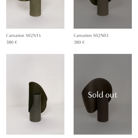
Carnation S02N14
Carnation S02N03
380 €
380 €