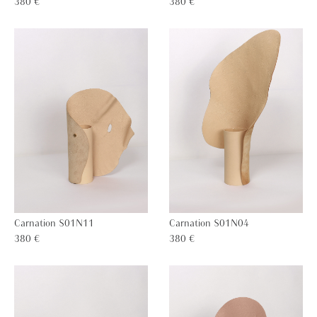
380 €
380 €
Carnation S01N11
Carnation S01N04
380 €
380 €