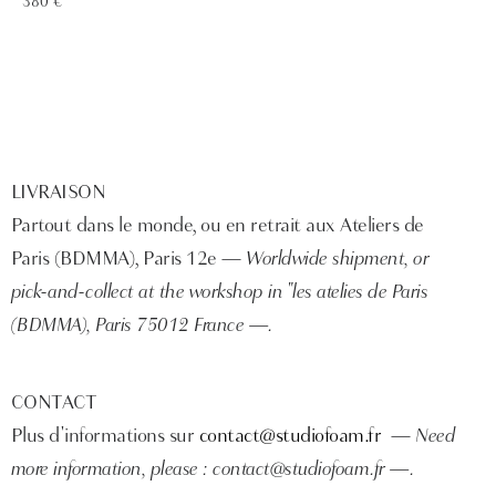
380 €
LIVRAISON
Partout dans le monde, ou en retrait
aux Ateliers de
Paris (BDMMA), Paris 12e —
Worldwide shipment, or
pick-and-collect at the workshop in "les atelies de Paris
(BDMMA), Paris 75012 France —.
CONTACT
Plus d'informations sur
contact@studiofoam.fr
—
Need
more information, please : contact@studiofoam.fr —.