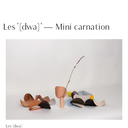
Les '[dwa]' — Mini carnation
Les [dwa]