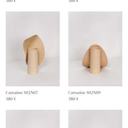
380 €
380 €
Carnation S02N07
Carnation S02N09
380 €
380 €